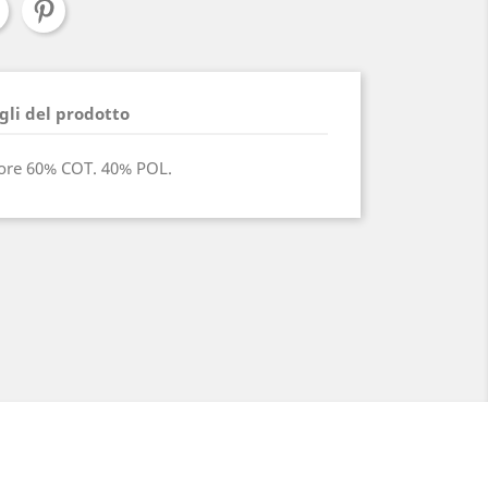
gli del prodotto
lore 60% COT. 40% POL.