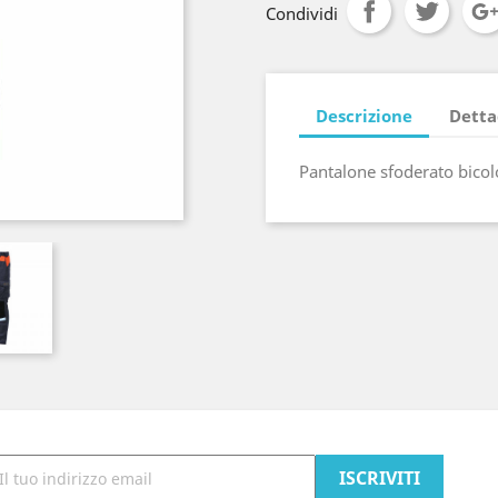
Condividi
Descrizione
Detta
Pantalone sfoderato bico