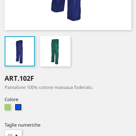
ART.102F
Pantalone 100% cotone massaua foderato.
Colore
Verde
Royal
Taglie numeriche