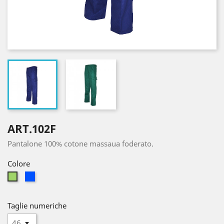
ART.102F
Pantalone 100% cotone massaua foderato.
Colore
Royal
Verde
Taglie numeriche