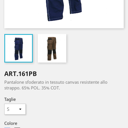
ART.161PB
Pantalone sfoderato in tessuto canvas resistente allo
strappo. 65% POL. 35% COT.
Taglie
Colore