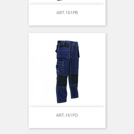
ART.161PB
ART.161FO