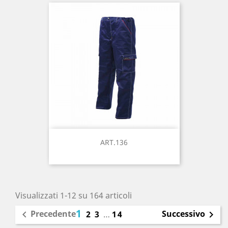
ART.136
Visualizzati 1-12 su 164 articoli
1
Precedente
Successivo

2
3
…
14
