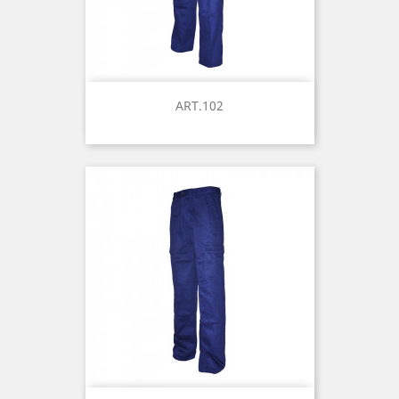
ART.102