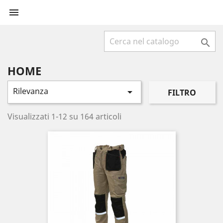


HOME
Rilevanza

FILTRO
Visualizzati 1-12 su 164 articoli